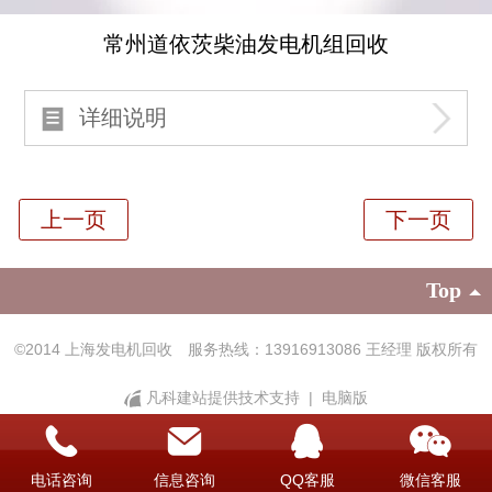
常州道依茨柴油发电机组回收
详细说明
Top
©
2014 上海发电机回收 服务热线：13916913086 王经理 版权所有
凡科建站提供技术支持
|
电脑版
电话咨询
信息咨询
QQ客服
微信客服